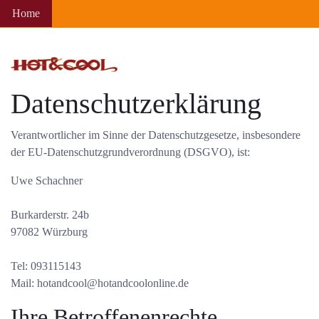
Home
Datenschutzerklärung
Verantwortlicher im Sinne der Datenschutzgesetze, insbesondere
der EU-Datenschutzgrundverordnung (DSGVO), ist:
Uwe Schachner
Burkarderstr. 24b
97082 Würzburg
Tel: 093115143
Mail: hotandcool@hotandcoolonline.de
Ihre Betroffenenrechte