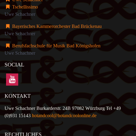
Tschellissimo
Uwe Schachner
Bayerisches Kammerorchester Bad Brückenau
Uwe Schachner
Berufsfachschule für Musik Bad Königshofen
Uwe Schachner
SOCIAL
KONTAKT
Uwe Schachner Burkarderstr. 24B 97082 Würzburg Tel +49
(0)931 15143
hotandcool@hotandcoolonline.de
RECHTLICHES